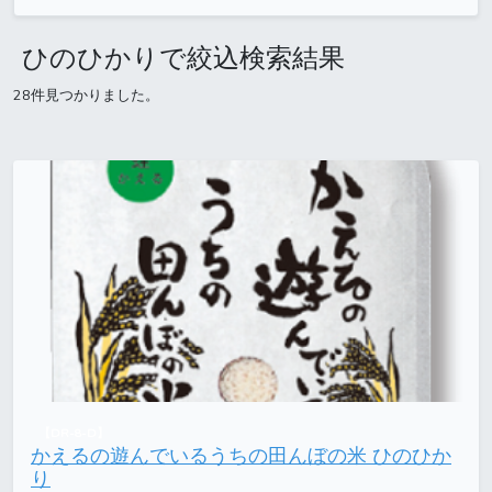
ひのひかりで絞込検索結果
28件見つかりました。
【DR-8-D】
かえるの遊んでいるうちの田んぼの米 ひのひか
り