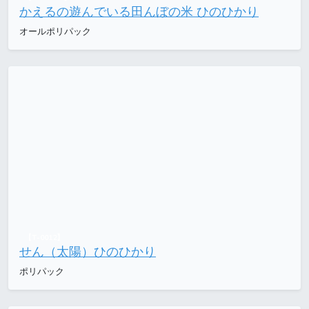
かえるの遊んでいる田んぼの米 ひのひかり
オールポリパック
【T-0012】
せん（太陽）ひのひかり
ポリパック