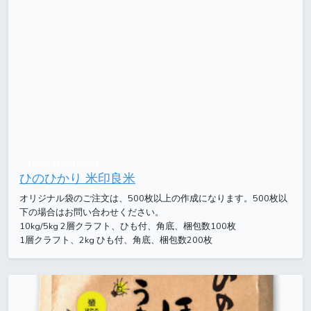
【KJW-S:ひのひかり】
ひのひかり 米印良米
オリジナル袋のご注文は、500枚以上の作成になります。500枚以
下の場合はお問い合わせください。
10kg/5kg 2層クラフト、ひも付、角底、梱包数100枚
1層クラフト、2kg ひも付、角底、梱包数200枚