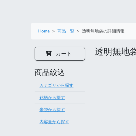
Home
商品一覧
透明無地袋の詳細情報
透明無地
カート
商品絞込
カテゴリから探す
銘柄から探す
米袋から探す
内容量から探す