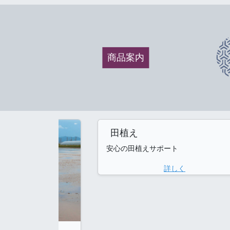
商品案内
田植え
安心の田植えサポート
詳しく