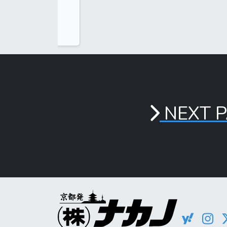
応
詳しく
NEXT 