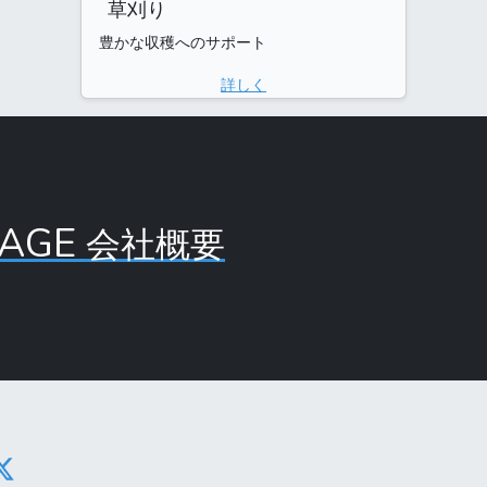
草刈り
豊かな収穫へのサポート
詳しく
PAGE
会社概要