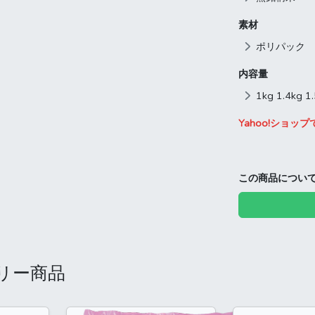
素材
ポリパック
内容量
1kg 1.4kg 1
Yahoo!ショ
この商品につい
リー商品