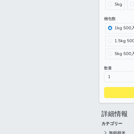
5kg
梱包数
1kg 500
1.5kg 5
5kg 500
数量
詳細情報
カテゴリー
無銘柄米