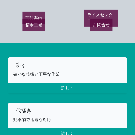
ライスセンタ
商品案内
ー
精米工場
お問合せ
耕す
確かな技術と丁寧な作業
詳しく
代搔き
効率的で迅速な対応
詳しく