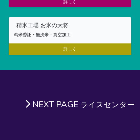
詳しく
精米工場 お米の大将
精米委託・無洗米・真空加工
詳しく
NEXT PAGE
ライスセンター