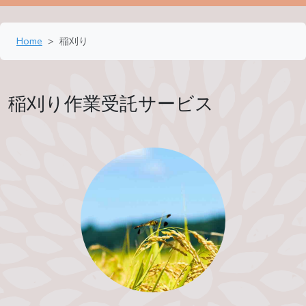
Home
稲刈り
稲刈り作業受託サービス