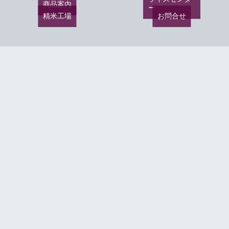
商品案内
ー
精米工場
お問合せ