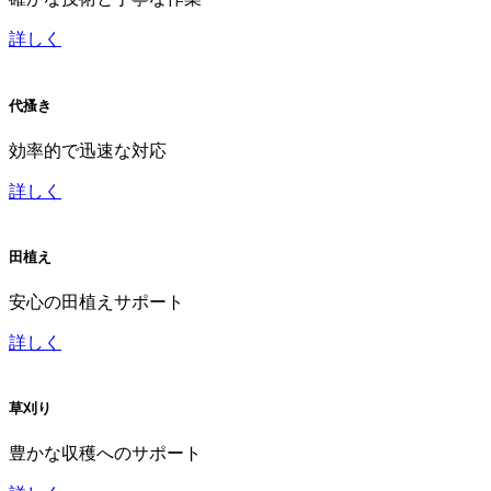
詳しく
代搔き
効率的で迅速な対応
詳しく
田植え
安心の田植えサポート
詳しく
草刈り
豊かな収穫へのサポート