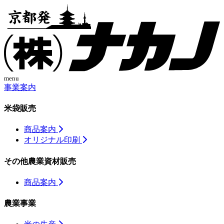
menu
事業案内
米袋販売
商品案内
オリジナル印刷
その他農業資材販売
商品案内
農業事業