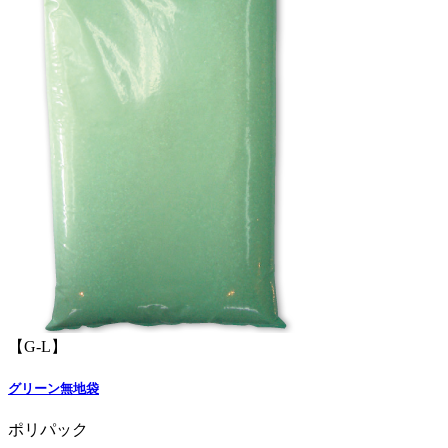
【G-L】
グリーン無地袋
ポリパック