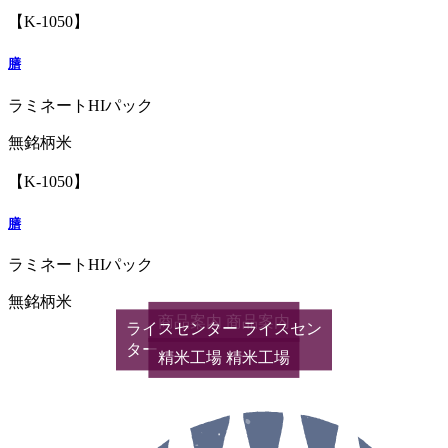
【K-1050】
膳
ラミネートHIパック
無銘柄米
【K-1050】
膳
ラミネートHIパック
無銘柄米
商品案内
商品案内
ライスセンター
ライスセン
ター
精米工場
精米工場