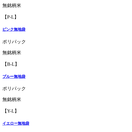
無銘柄米
【P-L】
ピンク無地袋
ポリパック
無銘柄米
【B-L】
ブルー無地袋
ポリパック
無銘柄米
【Y-L】
イエロー無地袋