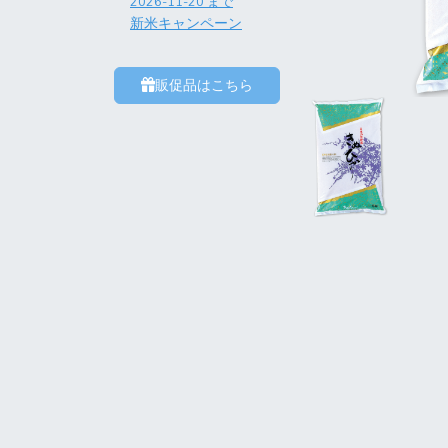
2026-11-20
まで
新米キャンペーン
販促品はこちら