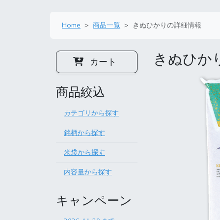
Home
商品一覧
きぬひかりの詳細情報
きぬひか
カート
商品絞込
カテゴリから探す
銘柄から探す
米袋から探す
内容量から探す
キャンペーン