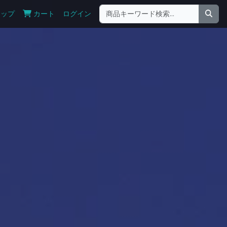
ョップ
カート
ログイン