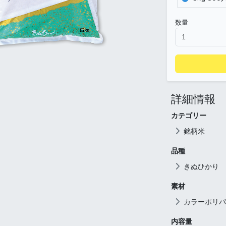
数量
詳細情報
カテゴリー
銘柄米
品種
きぬひかり
素材
カラーポリパ
内容量